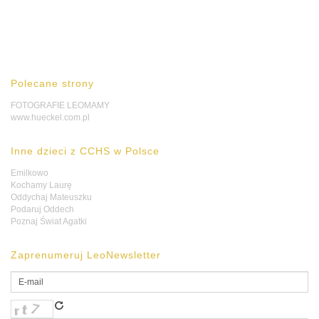
Polecane strony
FOTOGRAFIE LEOMAMY
www.hueckel.com.pl
Inne dzieci z CCHS w Polsce
Emilkowo
Kochamy Laurę
Oddychaj Mateuszku
Podaruj Oddech
Poznaj Świat Agatki
Zaprenumeruj LeoNewsletter