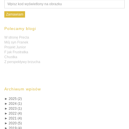
Polecamy blogi
W stronę Precla
Mój syn Franek
Projekt Junior
F jak Frustratka
Chustka
Z perspektywy brzucha
Archiwum wpisów
►
2025 (2)
►
2024 (1)
►
2023 (1)
►
2022 (4)
►
2021 (4)
►
2020 (5)
►
2019 (4)