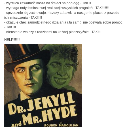
- wyrzuca zawartość kosza na śmieci na podłogę - TAK!!!
- wymaga natychmiastowej realizacji wszystkich pragnień - TAK!!!!!!!!
- sprzecznie się zachowuje: niszczy zabawki, a następnie płacze z powodu
ich zniszczenia - TAK!!!!!!
- okazuje chęć samodzielnego działania (Ja sam!), nie pozwala sobie pomóc
- TAK!!!!
- nieustanie walczy z rodzicami na każdej płaszczyźnie - TAK!!!!
HELP!!!!!!!!