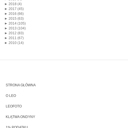
►
2018 (4)
►
2017 (45)
►
2016 (66)
►
2015 (63)
►
2014 (105)
►
2013 (104)
►
2012 (83)
►
2011 (67)
►
2010 (14)
STRONA GŁÓWNA
O LEO
LEOFOTO
KLĄTWA ONDYNY
1% PODATKU