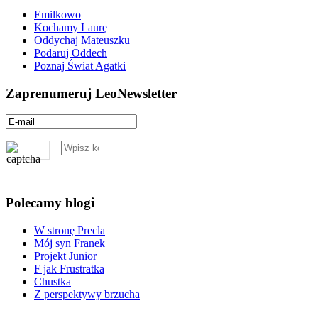
Emilkowo
Kochamy Laurę
Oddychaj Mateuszku
Podaruj Oddech
Poznaj Świat Agatki
Zaprenumeruj LeoNewsletter
Polecamy blogi
W stronę Precla
Mój syn Franek
Projekt Junior
F jak Frustratka
Chustka
Z perspektywy brzucha