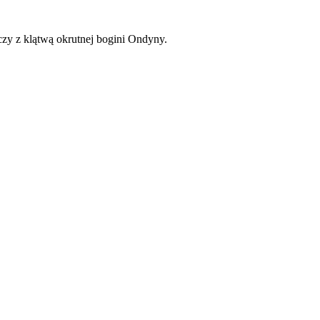
lczy z klątwą okrutnej bogini Ondyny.