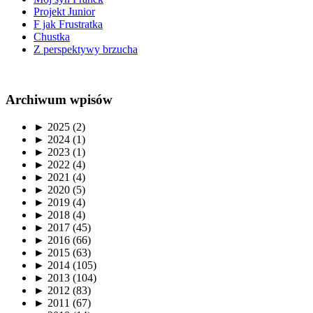
Projekt Junior
F jak Frustratka
Chustka
Z perspektywy brzucha
Archiwum wpisów
►
2025 (2)
►
2024 (1)
►
2023 (1)
►
2022 (4)
►
2021 (4)
►
2020 (5)
►
2019 (4)
►
2018 (4)
►
2017 (45)
►
2016 (66)
►
2015 (63)
►
2014 (105)
►
2013 (104)
►
2012 (83)
►
2011 (67)