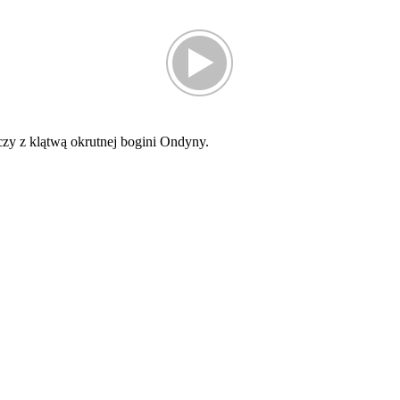
lczy z klątwą okrutnej bogini Ondyny.