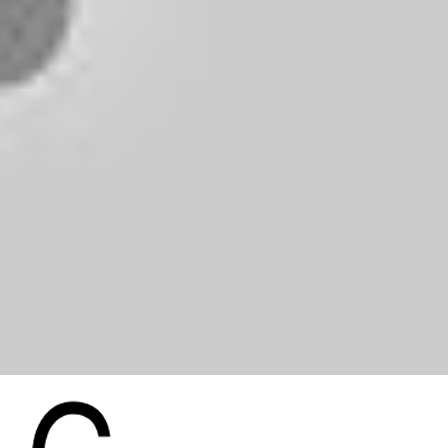
 użycie.
Rozumiem