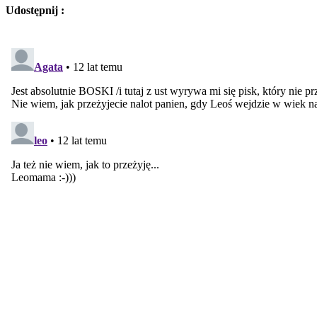
Udostępnij :