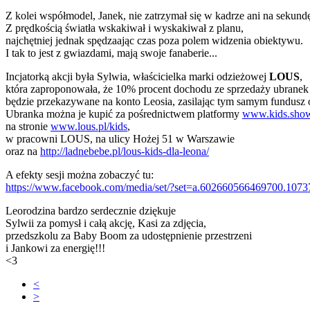
Z kolei współmodel, Janek, nie zatrzymał się w kadrze ani na sekund
Z prędkością światła wskakiwał i wyskakiwał z planu,
najchętniej jednak spędzaając czas poza polem widzenia obiektywu.
I tak to jest z gwiazdami, mają swoje fanaberie...
Incjatorką akcji była Sylwia, właścicielka marki odzieżowej
LOUS
,
która zaproponowała, że 10% procent dochodu ze sprzedaży ubrane
będzie przekazywane na konto Leosia, zasilając tym samym fundusz 
Ubranka można je kupić za pośrednictwem platformy
www.kids.sho
na stronie
www.lous.pl/kids
,
w pracowni LOUS, na ulicy Hożej 51 w Warszawie
oraz na
http://ladnebebe.pl/lous-kids-dla-leona/
A efekty sesji można zobaczyć tu:
https://www.facebook.com/media/set/?set=a.602660566469700.10
Leorodzina bardzo serdecznie dziękuje
Sylwii za pomysł i całą akcję, Kasi za zdjęcia,
przedszkolu za Baby Boom za udostępnienie przestrzeni
i Jankowi za energię!!!
<3
<
>