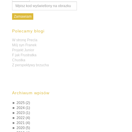
Polecamy blogi
W stronę Precla
Mój syn Franek
Projekt Junior
F jak Frustratka
Chustka
Z perspektywy brzucha
Archiwum wpisów
►
2025 (2)
►
2024 (1)
►
2023 (1)
►
2022 (4)
►
2021 (4)
►
2020 (5)