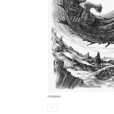
Uroboros
<