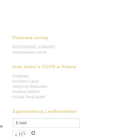
Polecane strony
FOTOGRAFIE LEOMAMY
www.hueckel.com.pl
Inne dzieci z CCHS w Polsce
Emilkowo
Kochamy Laurę
Oddychaj Mateuszku
Podaruj Oddech
Poznaj Świat Agatki
Zaprenumeruj LeoNewsletter
ła