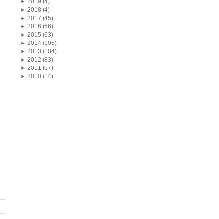
►
2019 (4)
►
2018 (4)
►
2017 (45)
►
2016 (66)
►
2015 (63)
►
2014 (105)
►
2013 (104)
►
2012 (83)
►
2011 (67)
►
2010 (14)