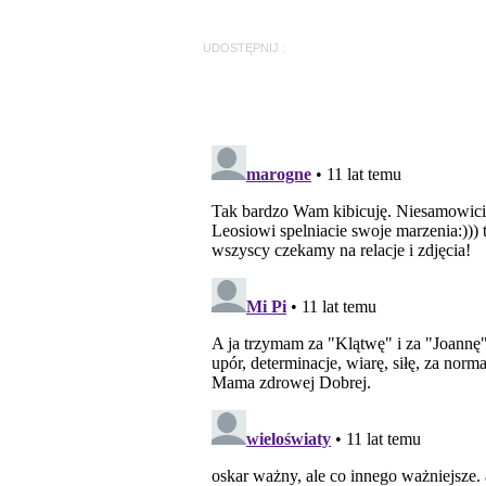
UDOSTĘPNIJ :