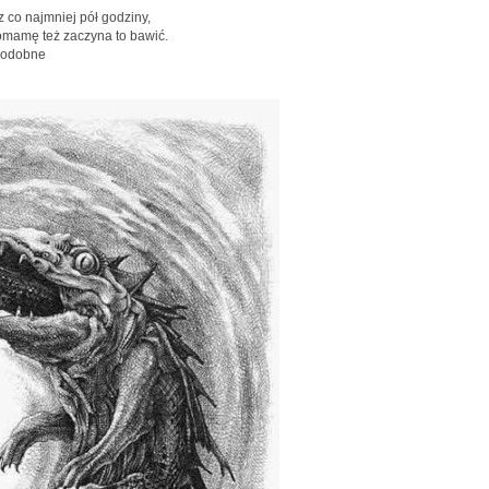
z co najmniej pół godziny,
mamę też zaczyna to bawić.
opodobne