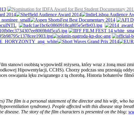
ilm stanowi osobistą wypowiedź reżysera, który wraz z żoną musi zmie
dkowej Hipowentylacji, CCHS). Chorzy podczas snu przestają oddy
ces oswajania lęku związanego z tą chorobą. Historia bohaterów filmó
) The film is a personal statement of the director and his wife, who ha
poventilation syndrome). People affected with this disease stop breath
he disease. The story of the film characters is presented on the blog:
ww