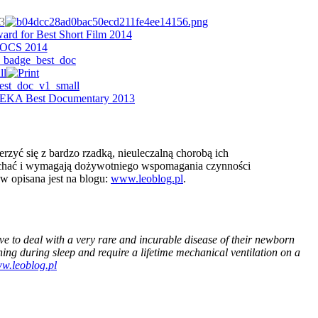
rzyć się z bardzo rzadką, nieuleczalną chorobą ich
chać i wymagają dożywotniego wspomagania czynności
w opisana jest na blogu:
www.leoblog.pl
.
ve to deal with a very rare and incurable disease of their newborn
ing during sleep and require a lifetime mechanical ventilation on a
w.leoblog.pl