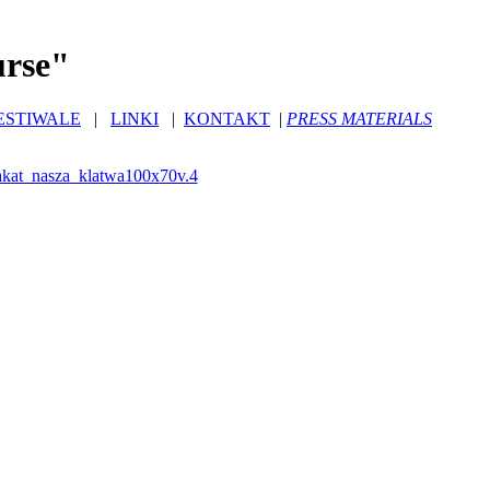
urse"
ESTIWALE
|
LINKI
|
KONTAKT
|
PRESS MATERIALS