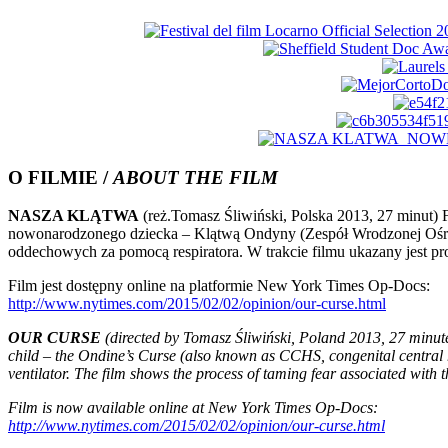
O FILMIE /
ABOUT THE FILM
NASZA KLĄTWA
(reż.Tomasz Śliwiński, Polska 2013, 27 minut) F
nowonarodzonego dziecka – Klątwą Ondyny (Zespół Wrodzonej Ośro
oddechowych za pomocą respiratora. W trakcie filmu ukazany jest pro
Film jest dostępny online na platformie New York Times Op-Docs:
http://www.nytimes.com/2015/02/02/opinion/our-curse.html
OUR CURSE
(directed by Tomasz Śliwiński, Poland 2013, 27 minutes
child – the Ondine’s Curse (also known as CCHS, congenital central hy
ventilator. The film shows the process of taming fear associated with t
Film is now available online at New York Times Op-Docs:
http://www.nytimes.com/2015/02/02/opinion/our-curse.html