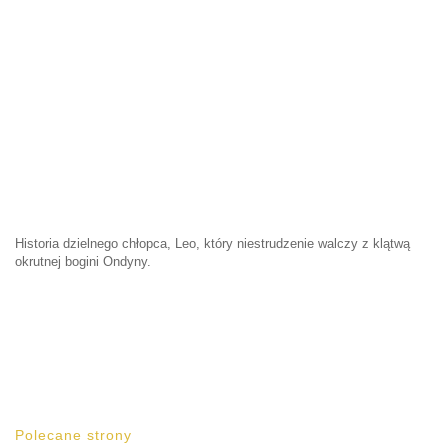
Historia dzielnego chłopca, Leo, który niestrudzenie walczy z klątwą
okrutnej bogini Ondyny.
Polecane strony