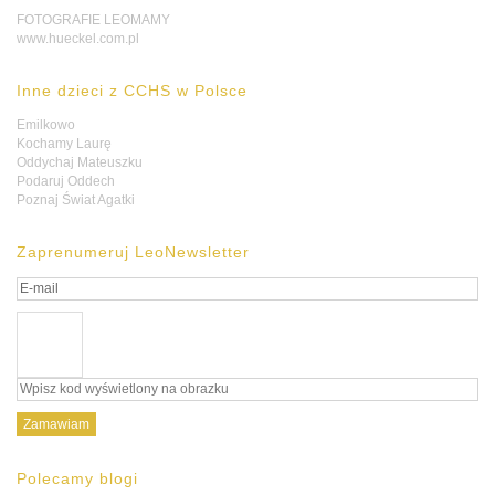
FOTOGRAFIE LEOMAMY
www.hueckel.com.pl
Inne dzieci z CCHS w Polsce
Emilkowo
Kochamy Laurę
Oddychaj Mateuszku
Podaruj Oddech
Poznaj Świat Agatki
Zaprenumeruj LeoNewsletter
Polecamy blogi