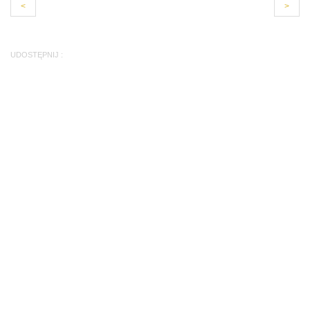
<
>
UDOSTĘPNIJ :