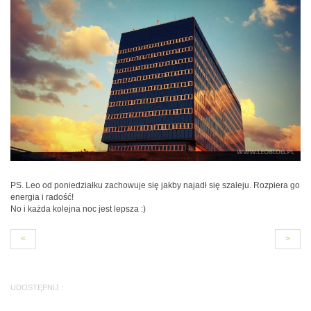
PS. Leo od poniedziałku zachowuje się jakby najadł się szaleju. Rozpiera go
energia i radość!
No i każda kolejna noc jest lepsza :)
<
>
UDOSTĘPNIJ :