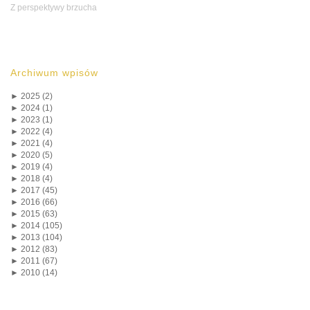
Z perspektywy brzucha
Archiwum wpisów
►
2025 (2)
►
2024 (1)
►
2023 (1)
►
2022 (4)
►
2021 (4)
►
2020 (5)
►
2019 (4)
►
2018 (4)
►
2017 (45)
►
2016 (66)
►
2015 (63)
►
2014 (105)
►
2013 (104)
►
2012 (83)
►
2011 (67)
►
2010 (14)