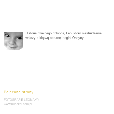
Historia dzielnego chłopca, Leo, który niestrudzenie
walczy z klątwą okrutnej bogini Ondyny.
Polecane strony
FOTOGRAFIE LEOMAMY
www.hueckel.com.pl