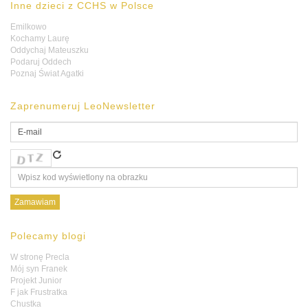
Inne dzieci z CCHS w Polsce
Emilkowo
Kochamy Laurę
Oddychaj Mateuszku
Podaruj Oddech
Poznaj Świat Agatki
Zaprenumeruj LeoNewsletter
Polecamy blogi
W stronę Precla
Mój syn Franek
Projekt Junior
F jak Frustratka
Chustka