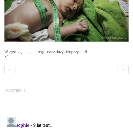
Wszystkiego najlepszego, nasz duży chłopczyku!!!!!
<3
<
>
UDOSTĘPNIJ :