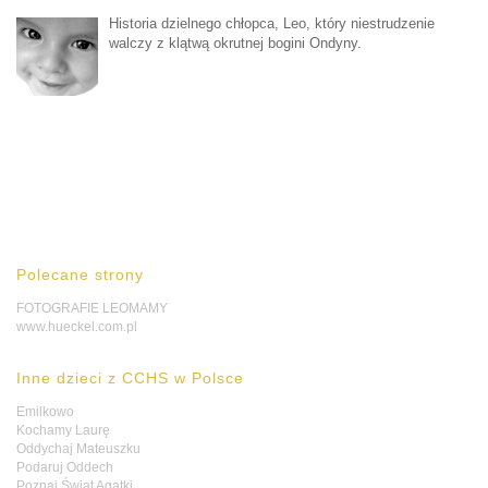
Historia dzielnego chłopca, Leo, który niestrudzenie
walczy z klątwą okrutnej bogini Ondyny.
Polecane strony
FOTOGRAFIE LEOMAMY
www.hueckel.com.pl
Inne dzieci z CCHS w Polsce
Emilkowo
Kochamy Laurę
Oddychaj Mateuszku
Podaruj Oddech
Poznaj Świat Agatki