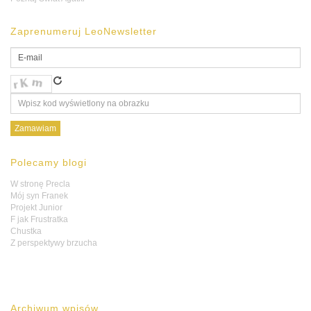
Zaprenumeruj LeoNewsletter
Polecamy blogi
W stronę Precla
Mój syn Franek
Projekt Junior
F jak Frustratka
Chustka
Z perspektywy brzucha
Archiwum wpisów