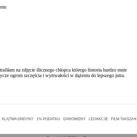
KLĄTWA ONDYNY
1% PODATKU
DAROWIZNY
LEOAKCJE
FILM "NASZA 