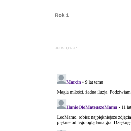
Rok 1
UDOSTĘPNIJ :