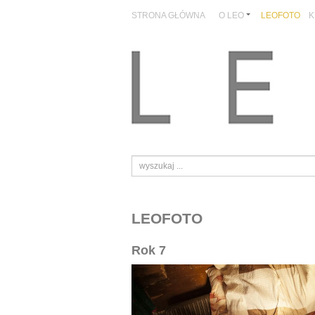
STRONA GŁÓWNA
O LEO
LEOFOTO
K
LEOFOTO
Rok 7