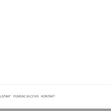
KLĄTWA"
FUNDACJA CCHS
KONTAKT