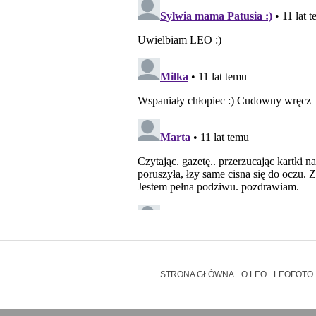
STRONA GŁÓWNA
O LEO
LEOFOTO