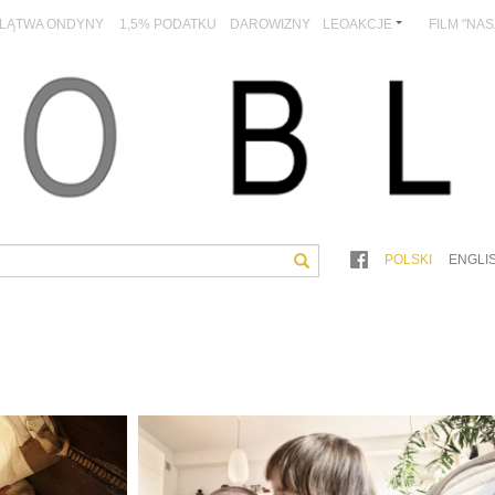
LĄTWA ONDYNY
1,5% PODATKU
DAROWIZNY
LEOAKCJE
FILM "NA
POLSKI
ENGLI