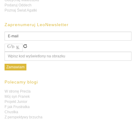
Oddychaj Mateuszku
Podaruj Oddech
Poznaj Świat Agatki
Zaprenumeruj LeoNewsletter
Polecamy blogi
W stronę Precla
Mój syn Franek
Projekt Junior
F jak Frustratka
Chustka
Z perspektywy brzucha