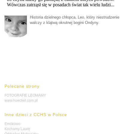
Historia dzielnego chłopca, Leo, który niestrudzenie
walczy z klątwą okrutnej bogini Ondyny.
Polecane strony
FOTOGRAFIE LEOMAMY
www.hueckel.com.pl
Inne dzieci z CCHS w Polsce
Emilkowo
Kochamy Laurę