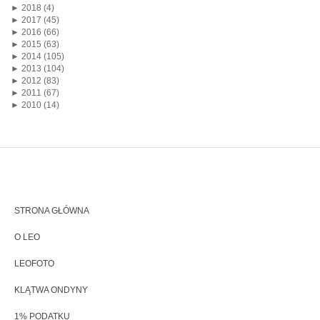
►
2018 (4)
►
2017 (45)
►
2016 (66)
►
2015 (63)
►
2014 (105)
►
2013 (104)
►
2012 (83)
►
2011 (67)
►
2010 (14)
STRONA GŁÓWNA
O LEO
LEOFOTO
KLĄTWA ONDYNY
1% PODATKU