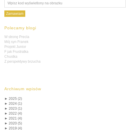
Polecamy blogi
W stronę Precla
Mój syn Franek
Projekt Junior
F jak Frustratka
Chustka
Z perspektywy brzucha
Archiwum wpisów
►
2025 (2)
►
2024 (1)
►
2023 (1)
►
2022 (4)
►
2021 (4)
►
2020 (5)
►
2019 (4)