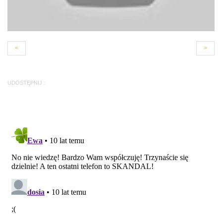
<
>
UDOSTĘPNIJ :