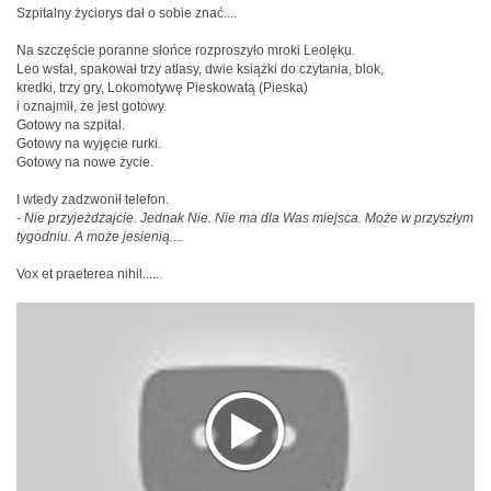
Szpitalny życiorys dał o sobie znać....
Na szczęście poranne słońce rozproszyło mroki Leolęku.
Leo wstał, spakował trzy atlasy, dwie książki do czytania, blok,
kredki, trzy gry, Lokomotywę Pieskowatą (Pieska)
i oznajmił, że jest gotowy.
Gotowy na szpital.
Gotowy na wyjęcie rurki.
Gotowy na nowe życie.
I wtedy zadzwonił telefon.
- Nie przyjeżdżajcie. Jednak Nie. Nie ma dla Was miejsca. Może w przyszłym
tygodniu. A może jesienią....
Vox et praeterea nihil......