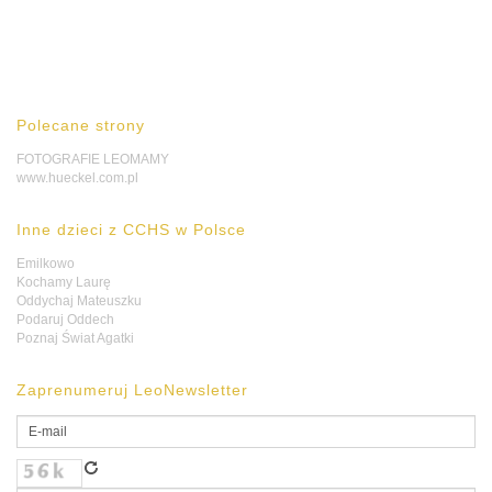
Polecane strony
FOTOGRAFIE LEOMAMY
www.hueckel.com.pl
Inne dzieci z CCHS w Polsce
Emilkowo
Kochamy Laurę
Oddychaj Mateuszku
Podaruj Oddech
Poznaj Świat Agatki
Zaprenumeruj LeoNewsletter